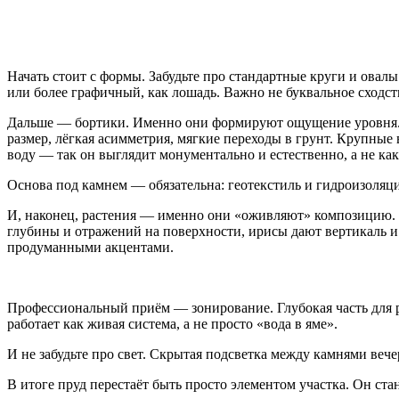
Начать стоит с формы. Забудьте про стандартные круги и овал
или более графичный, как лошадь. Важно не буквальное сходст
Дальше — бортики. Именно они формируют ощущение уровня. 
размер, лёгкая асимметрия, мягкие переходы в грунт. Крупные 
воду — так он выглядит монументально и естественно, а не как
Основа под камнем — обязательна: геотекстиль и гидроизоляци
И, наконец, растения — именно они «оживляют» композицию. 
глубины и отражений на поверхности, ирисы дают вертикаль и 
продуманными акцентами.
Профессиональный приём — зонирование. Глубокая часть для ры
работает как живая система, а не просто «вода в яме».
И не забудьте про свет. Скрытая подсветка между камнями веч
В итоге пруд перестаёт быть просто элементом участка. Он ст