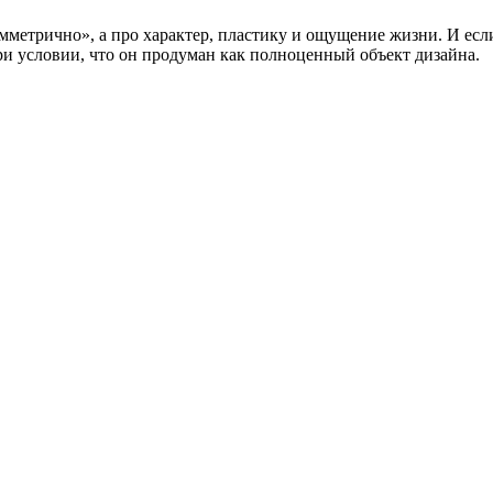
мметрично», а про характер, пластику и ощущение жизни. И есл
ри условии, что он продуман как полноценный объект дизайна.