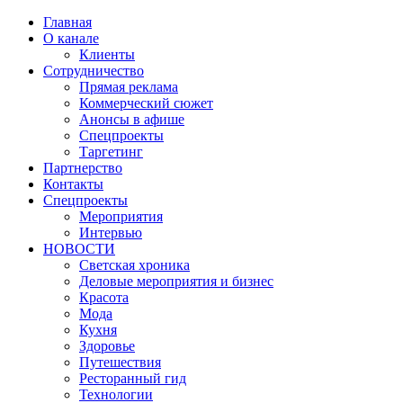
Главная
О канале
Клиенты
Сотрудничество
Прямая реклама
Коммерческий сюжет
Анонсы в афише
Cпецпроекты
Таргетинг
Партнерство
Контакты
Спецпроекты
Мероприятия
Интервью
НОВОСТИ
Светская хроника
Деловые мероприятия и бизнес
Красота
Мода
Кухня
Здоровье
Путешествия
Ресторанный гид
Технологии