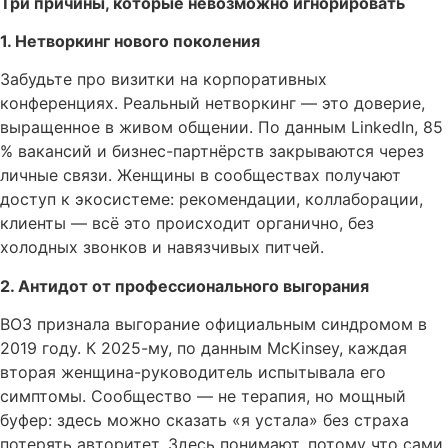
Три причины, которые невозможно игнорировать
1. Нетворкинг нового поколения
Забудьте про визитки на корпоративных
конференциях. Реальный нетворкинг — это доверие,
выращенное в живом общении. По данным LinkedIn, 85
% вакансий и бизнес-партнёрств закрываются через
личные связи. Женщины в сообществах получают
доступ к экосистеме: рекомендации, коллаборации,
клиенты — всё это происходит органично, без
холодных звонков и навязчивых питчей.
2. Антидот от профессионального выгорания
ВОЗ признала выгорание официальным синдромом в
2019 году. К 2025-му, по данным McKinsey, каждая
вторая женщина-руководитель испытывала его
симптомы. Сообщество — не терапия, но мощный
буфер: здесь можно сказать «я устала» без страха
потерять авторитет. Здесь понимают, потому что сами