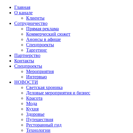
Главная
О канале
Клиенты
Сотрудничество
Прямая реклама
Коммерческий сюжет
Анонсы в афише
Cпецпроекты
Таргетинг
Партнерство
Контакты
Спецпроекты
Мероприятия
Интервью
НОВОСТИ
Светская хроника
Деловые мероприятия и бизнес
Красота
Мода
Кухня
Здоровье
Путешествия
Ресторанный гид
Технологии