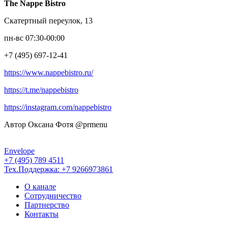
The Nappe Bistro
Скатертный переулок, 13
пн-вс 07:30-00:00
+7 (495) 697-12-41
https://www.nappebistro.ru/
https://t.me/nappebistro
https://instagram.com/nappebistro
Автор Оксана Фотя @prmenu
Envelope
+7 (495) 789 4511
Тех.Поддержка: +7 9266973861
О канале
Сотрудничество
Партнерство
Контакты