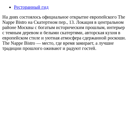
Ресторанный гид
На днях состоялось официальное открытие европейского The
Nappe Bistro на Скатертном пер., 13. Локация в центральном
районе Москвы с богатым историческим прошлым, интерьер
с темным деревом и белыми скатертями, авторская кухня в
европейском стиле и уютная атмосфера сдержанной роскоши.
The Nappe Bistro — место, где время замирает, а лучшие
традиции прошлого оживают и радуют гостей.