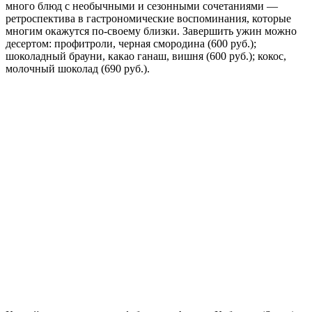
много блюд с необычными и сезонными сочетаниями —
ретроспектива в гастрономические воспоминания, которые
многим окажутся по-своему близки. Завершить ужин можно
десертом: профитроли, черная смородина (600 руб.);
шоколадный брауни, какао ганаш, вишня (600 руб.); кокос,
молочный шоколад (690 руб.).