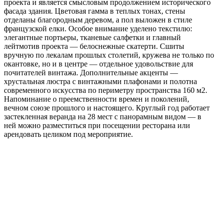
проекта и является смысловым продолжением исторического
фасада здания. Цветовая гамма в теплых тонах, стены
отделаны благородным деревом, а пол выложен в стиле
французской елки. Особое внимание уделено текстилю:
элегантные портьеры, тканевые салфетки и главный
лейтмотив проекта — белоснежные скатерти. Сшиты
вручную по лекалам прошлых столетий, кружева не только по
окантовке, но и в центре — отдельное удовольствие для
почитателей винтажа. Дополнительные акценты —
хрустальная люстра с винтажными плафонами и полотна
современного искусства по периметру пространства 160 м2.
Напоминание о преемственности времен и поколений,
вечном союзе прошлого и настоящего. Круглый год работает
застекленная веранда на 28 мест с панорамным видом — в
ней можно разместиться при посещении ресторана или
арендовать целиком под мероприятие.