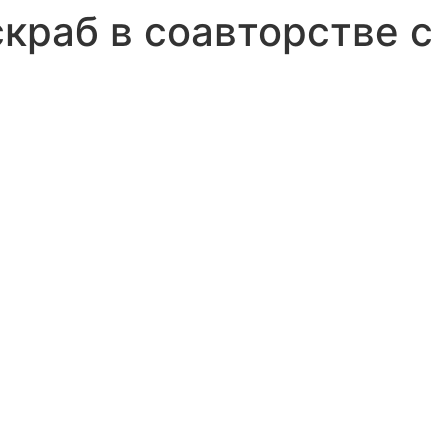
краб в соавторстве с