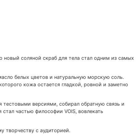
о новый соляной скраб для тела стал одним из самых
масло белых цветов и натуральную морскую соль.
оторого кожа остается гладкой, ровной и заметно
я тестовыми версиями, собирал обратную связь и
 стал частью философии VOIS, вовлекать
у творчеству с аудиторией.