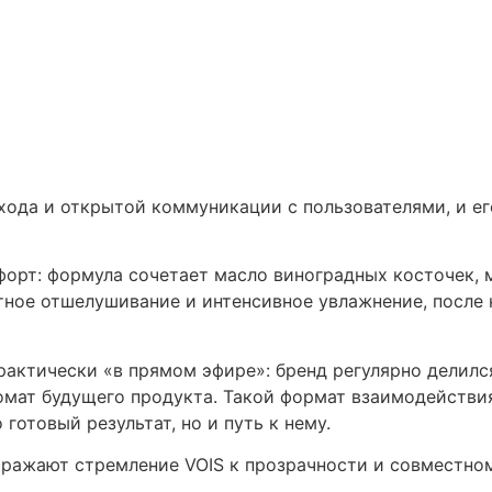
хода и открытой коммуникации с пользователями, и ег
форт: формула сочетает масло виноградных косточек, 
ное отшелушивание и интенсивное увлажнение, после к
рактически «в прямом эфире»: бренд регулярно делилс
мат будущего продукта. Такой формат взаимодействия
готовый результат, но и путь к нему.
тражают стремление VOIS к прозрачности и совместном