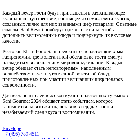
Каждый вечер гости будут приглашены в захватывающее
кулинарное путешествие, состоящее из семи-девяти курсов,
созданных лично для них звездными шеф-поварами. Опытные
сомелье Sani Resort подберут идеальные вина, чтобы
дополнить великолепные блюда и подчеркнуть их вкусовые
качества.
Ресторан Elia в Porto Sani превратится в настоящий храм
гастрономии, где в элегантной обстановке гости смогут
насладиться великолепием мировой кулинарии. Каждый
вечер обещает стать неповторимым, наполненным
волшебством вкуса и утонченной эстетикой блюд,
приготовленных при участии величайших шеф-поваров
современности.
Для всех ценителей высокой кухни и настоящих гурманов
Sani Gourmet 2024 обещает стать событием, которое
запомнится на всю жизнь, оставив в сердцах гостей
незабываемый след вкуса и воспоминаний.
Envelope
+7 (495) 789 4511