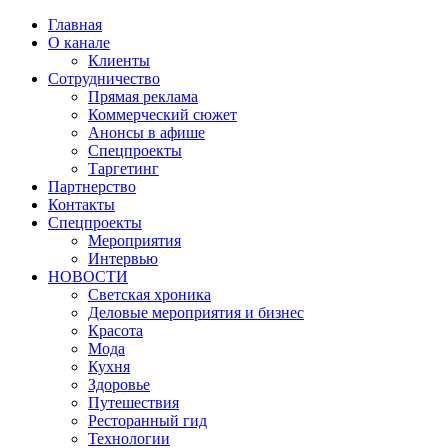
Главная
О канале
Клиенты
Сотрудничество
Прямая реклама
Коммерческий сюжет
Анонсы в афише
Cпецпроекты
Таргетинг
Партнерство
Контакты
Спецпроекты
Мероприятия
Интервью
НОВОСТИ
Светская хроника
Деловые мероприятия и бизнес
Красота
Мода
Кухня
Здоровье
Путешествия
Ресторанный гид
Технологии