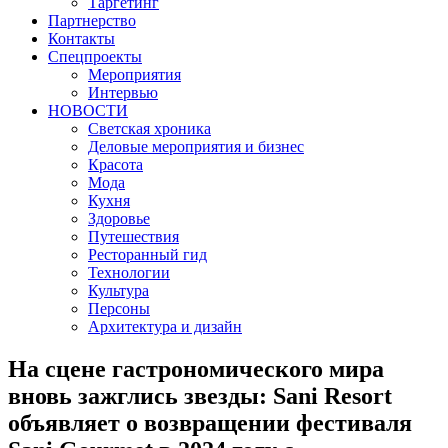
Таргетинг
Партнерство
Контакты
Спецпроекты
Мероприятия
Интервью
НОВОСТИ
Светская хроника
Деловые мероприятия и бизнес
Красота
Мода
Кухня
Здоровье
Путешествия
Ресторанный гид
Технологии
Культура
Персоны
Архитектура и дизайн
На сцене гастрономического мира
вновь зажглись звезды: Sani Resort
объявляет о возвращении фестиваля