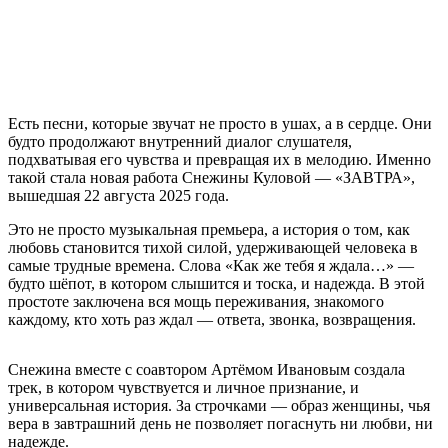
Есть песни, которые звучат не просто в ушах, а в сердце. Они
будто продолжают внутренний диалог слушателя,
подхватывая его чувства и превращая их в мелодию. Именно
такой стала новая работа Снежины Куловой — «ЗАВТРА»,
вышедшая 22 августа 2025 года.
Это не просто музыкальная премьера, а история о том, как
любовь становится тихой силой, удерживающей человека в
самые трудные времена. Слова «Как же тебя я ждала…» —
будто шёпот, в котором слышится и тоска, и надежда. В этой
простоте заключена вся мощь переживания, знакомого
каждому, кто хоть раз ждал — ответа, звонка, возвращения.
Снежина вместе с соавтором Артёмом Ивановым создала
трек, в котором чувствуется и личное признание, и
универсальная история. За строчками — образ женщины, чья
вера в завтрашний день не позволяет погаснуть ни любви, ни
надежде.