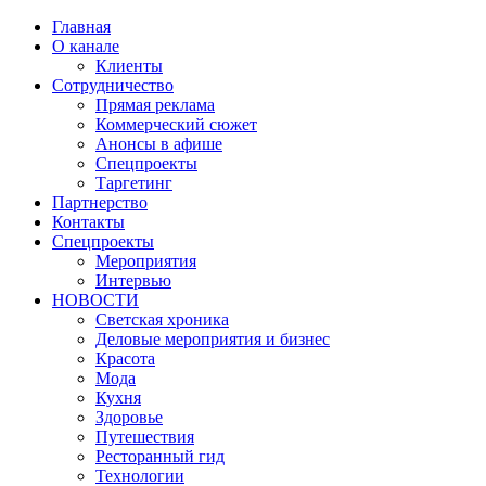
Главная
О канале
Клиенты
Сотрудничество
Прямая реклама
Коммерческий сюжет
Анонсы в афише
Cпецпроекты
Таргетинг
Партнерство
Контакты
Спецпроекты
Мероприятия
Интервью
НОВОСТИ
Светская хроника
Деловые мероприятия и бизнес
Красота
Мода
Кухня
Здоровье
Путешествия
Ресторанный гид
Технологии