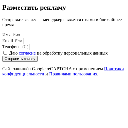
Прокрутка
вверх
Разместить рекламу
Отправьте заявку — менеджер свяжется с вами в ближайшее
время
Имя
Email
Телефон
Даю
согласие
на обработку персональных данных
Отправить заявку
Сайт защищён Google reCAPTCHA с применением
Политики
конфиденциальности
и
Правилами пользования
.