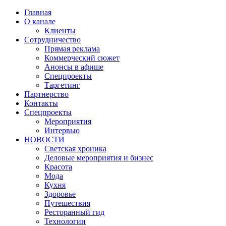
Главная
О канале
Клиенты
Сотрудничество
Прямая реклама
Коммерческий сюжет
Анонсы в афише
Cпецпроекты
Таргетинг
Партнерство
Контакты
Спецпроекты
Мероприятия
Интервью
НОВОСТИ
Светская хроника
Деловые мероприятия и бизнес
Красота
Мода
Кухня
Здоровье
Путешествия
Ресторанный гид
Технологии