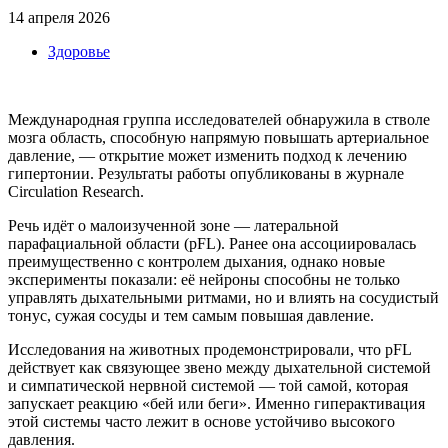
14 апреля 2026
Здоровье
Международная группа исследователей обнаружила в стволе
мозга область, способную напрямую повышать артериальное
давление, — открытие может изменить подход к лечению
гипертонии. Результаты работы опубликованы в журнале
Circulation Research.
Речь идёт о малоизученной зоне — латеральной
парафациальной области (pFL). Ранее она ассоциировалась
преимущественно с контролем дыхания, однако новые
эксперименты показали: её нейроны способны не только
управлять дыхательными ритмами, но и влиять на сосудистый
тонус, сужая сосуды и тем самым повышая давление.
Исследования на животных продемонстрировали, что pFL
действует как связующее звено между дыхательной системой
и симпатической нервной системой — той самой, которая
запускает реакцию «бей или беги». Именно гиперактивация
этой системы часто лежит в основе устойчиво высокого
давления.