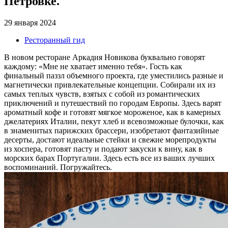
Петровке.
29 января 2024
Ресторанный гид
В новом ресторане Аркадия Новикова буквально говорят
каждому: «Мне не хватает‎ именно тебя». Гость как
финальный паззл объемного проекта, где уместились разные и
магнетически привлекательные концепции. Собирали их из
самых теплых чувств, взятых с собой из романтических
приключений и путешествий по городам Европы. Здесь варят
ароматный кофе и готовят мягкое мороженое, как в камерных
джелатериях Италии, пекут хлеб и всевозможные булочки, как
в знаменитых парижских брассери, изобретают фантазийные
десерты, достают идеальные стейки и свежие морепродукты
из хоспера, готовят пасту и подают закуски к вину, как в
морских барах Португалии. Здесь есть все из ваших лучших
воспоминаний. Погружайтесь.