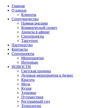
Главная
О канале
Клиенты
Сотрудничество
Прямая реклама
Коммерческий сюжет
Анонсы в афише
Cпецпроекты
Таргетинг
Партнерство
Контакты
Спецпроекты
Мероприятия
Интервью
НОВОСТИ
Светская хроника
Деловые мероприятия и бизнес
Красота
Мода
Кухня
Здоровье
Путешествия
Ресторанный гид
Технологии