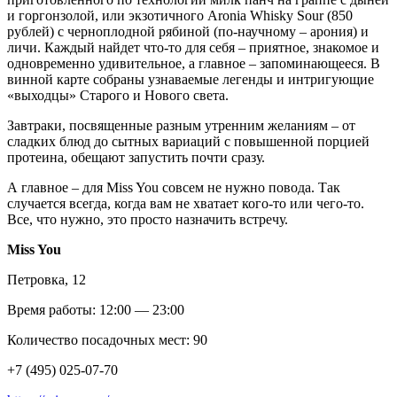
и горгонзолой, или экзотичного Aronia Whisky Sour (850
рублей) с черноплодной рябиной (по-научному – арония) и
личи. Каждый найдет что-то для себя – приятное, знакомое и
одновременно удивительное, а главное – запоминающееся. В
винной карте собраны узнаваемые легенды и интригующие
«выходцы» Старого и Нового света.
Завтраки, посвященные разным утренним желаниям – от
сладких блюд до сытных вариаций с повышенной порцией
протеина, обещают запустить почти сразу.
А главное – для Miss You совсем не нужно повода. Так
случается всегда, когда вам не хватает кого-то или чего-то.
Все, что нужно, это просто назначить встречу.
Miss You
Петровка, 12
Время работы: 12:00 — 23:00
Количество посадочных мест: 90
+7 (495) 025-07-70