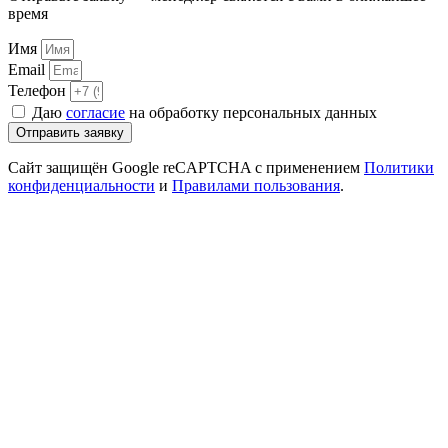
время
Имя
Email
Телефон
Даю
согласие
на обработку персональных данных
Отправить заявку
Сайт защищён Google reCAPTCHA с применением
Политики
конфиденциальности
и
Правилами пользования
.