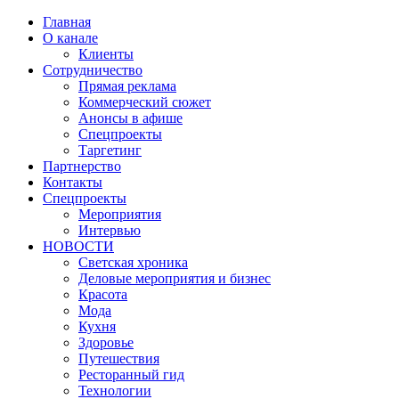
Главная
О канале
Клиенты
Сотрудничество
Прямая реклама
Коммерческий сюжет
Анонсы в афише
Cпецпроекты
Таргетинг
Партнерство
Контакты
Спецпроекты
Мероприятия
Интервью
НОВОСТИ
Светская хроника
Деловые мероприятия и бизнес
Красота
Мода
Кухня
Здоровье
Путешествия
Ресторанный гид
Технологии