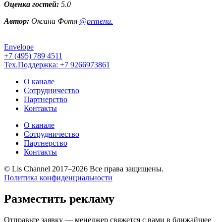
Оценка гостей:
5.0
Автор:
Оксана Фотя
@prmenu.
Envelope
+7 (495) 789 4511
Тех.Поддержка: +7 9266973861
О канале
Сотрудничество
Партнерство
Контакты
О канале
Сотрудничество
Партнерство
Контакты
© Lis Channel 2017–2026 Все права защищены.
Политика конфиденциальности
Прокрутка
вверх
Разместить рекламу
Отправьте заявку — менеджер свяжется с вами в ближайшее