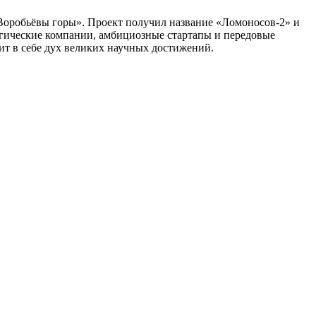
Воробьёвы горы». Проект получил название «Ломоносов‑2» и
огические компании, амбициозные стартапы и передовые
ит в себе дух великих научных достижений.