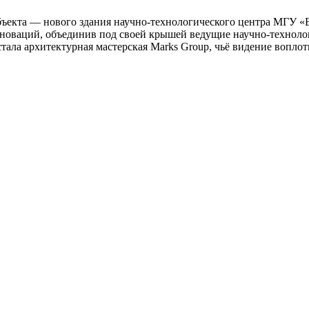
бъекта — нового здания научно-технологического центра МГУ «
инноваций, объединив под своей крышей ведущие научно-технол
тала архитектурная мастерская Marks Group, чьё видение воплот