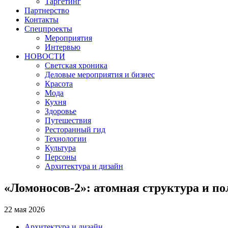
Таргетинг
Партнерство
Контакты
Спецпроекты
Мероприятия
Интервью
НОВОСТИ
Светская хроника
Деловые мероприятия и бизнес
Красота
Мода
Кухня
Здоровье
Путешествия
Ресторанный гид
Технологии
Культура
Персоны
Архитектура и дизайн
«Ломоносов‑2»: атомная структура и п
22 мая 2026
Архитектура и дизайн