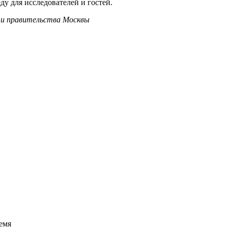
ду для исследователей и гостей.
 и правительства Москвы
емя