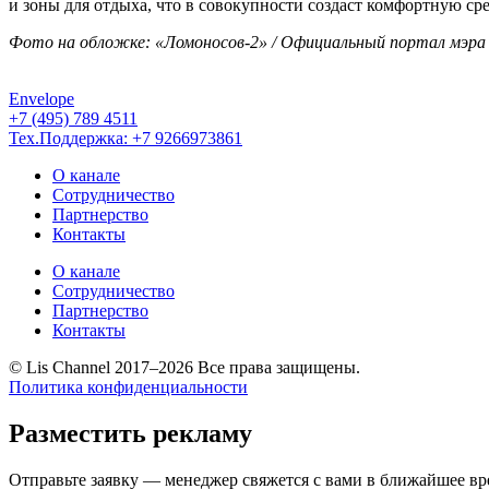
и зоны для отдыха, что в совокупности создаст комфортную сре
Фото на обложке: «Ломоносов-2» / Официальный портал мэра
Envelope
+7 (495) 789 4511
Тех.Поддержка: +7 9266973861
О канале
Сотрудничество
Партнерство
Контакты
О канале
Сотрудничество
Партнерство
Контакты
© Lis Channel 2017–2026 Все права защищены.
Политика конфиденциальности
Прокрутка
вверх
Разместить рекламу
Отправьте заявку — менеджер свяжется с вами в ближайшее вр