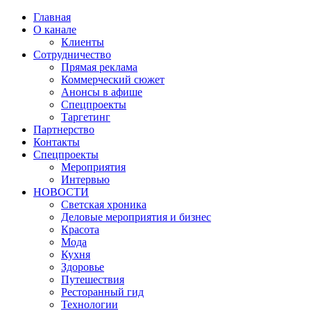
Главная
О канале
Клиенты
Сотрудничество
Прямая реклама
Коммерческий сюжет
Анонсы в афише
Cпецпроекты
Таргетинг
Партнерство
Контакты
Спецпроекты
Мероприятия
Интервью
НОВОСТИ
Светская хроника
Деловые мероприятия и бизнес
Красота
Мода
Кухня
Здоровье
Путешествия
Ресторанный гид
Технологии