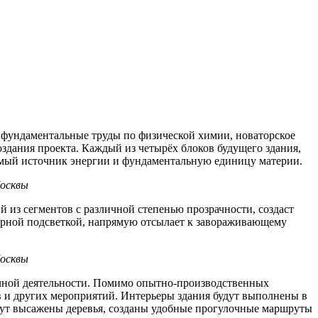
 фундаментальные труды по физической химии, новаторское
оздания проекта. Каждый из четырёх блоков будущего здания,
емый источник энергии и фундаментальную единицу материи.
Москвы
 из сегментов с различной степенью прозрачности, создаст
турной подсветкой, напрямую отсылает к завораживающему
Москвы
чной деятельности. Помимо опытно-производственных
 и других мероприятий. Интерьеры здания будут выполнены в
удут высажены деревья, созданы удобные прогулочные маршруты