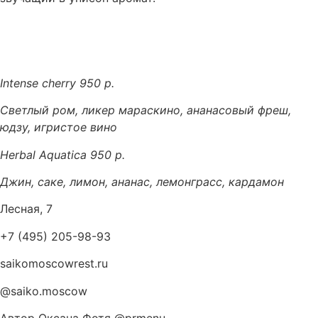
Intense cherry 950 р.
Светлый ром, ликер мараскино, ананасовый фреш,
юдзу, игристое вино
Herbal Aquatica 950 р.
Джин, саке, лимон, ананас, лемонграсс, кардамон
Лесная, 7
+7 (495) 205-98-93
saikomoscowrest.ru
@saiko.moscow
Автор Оксана Фотя @prmenu