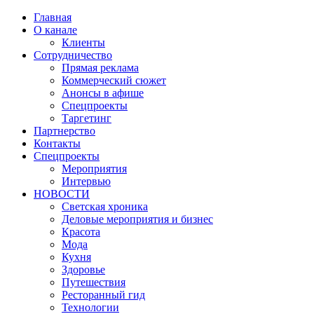
Главная
О канале
Клиенты
Сотрудничество
Прямая реклама
Коммерческий сюжет
Анонсы в афише
Cпецпроекты
Таргетинг
Партнерство
Контакты
Спецпроекты
Мероприятия
Интервью
НОВОСТИ
Светская хроника
Деловые мероприятия и бизнес
Красота
Мода
Кухня
Здоровье
Путешествия
Ресторанный гид
Технологии