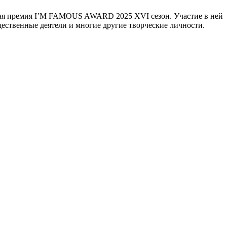
тская премия I’M FAMOUS AWARD 2025 XVI сезон. Участие в ней
щественные деятели и многие другие творческие личности.