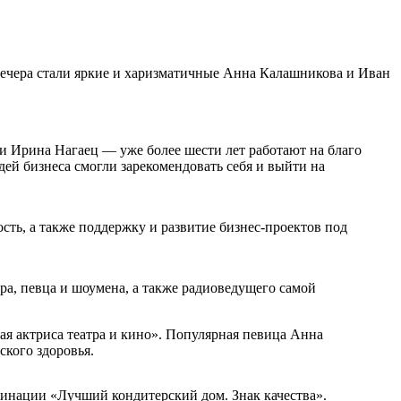
вечера стали яркие и харизматичные Анна Калашникова и Иван
и Ирина Нагаец — уже более шести лет работают на благо
ей бизнеса смогли зарекомендовать себя и выйти на
ть, а также поддержку и развитие бизнес-проектов под
а, певца и шоумена, а также радиоведущего самой
 актриса театра и кино». Популярная певица Анна
ского здоровья.
минации «Лучший кондитерский дом. Знак качества».