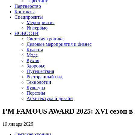
Таргетинг
Партнерство
Контакты
Спецпроекты
Мероприятия
Интервью
НОВОСТИ
Светская хроника
Деловые мероприятия и бизнес
Красота
Мода
Кухня
Здоровье
Путешествия
Ресторанный гид
Технологии
Культура
Персоны
Архитектура и дизайн
I’M FAMOUS AWARD 2025: XVI сезон в
19 января 2026
Светская хроника