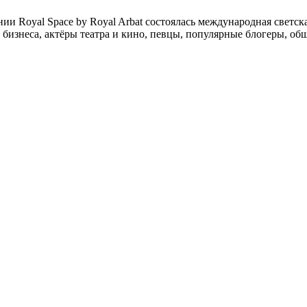
ении Royal Space by Royal Arbat состоялась международная све
бизнеса, актёры театра и кино, певцы, популярные блогеры, об