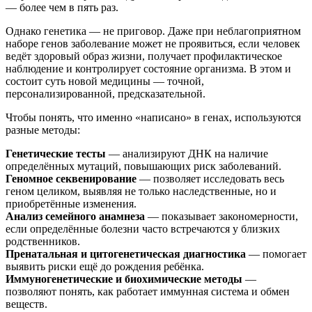
— более чем в пять раз.
Однако генетика — не приговор. Даже при неблагоприятном
наборе генов заболевание может не проявиться, если человек
ведёт здоровый образ жизни, получает профилактическое
наблюдение и контролирует состояние организма. В этом и
состоит суть новой медицины — точной,
персонализированной, предсказательной.
Чтобы понять, что именно «написано» в генах, используются
разные методы:
Генетические тесты
— анализируют ДНК на наличие
определённых мутаций, повышающих риск заболеваний.
Геномное секвенирование
— позволяет исследовать весь
геном целиком, выявляя не только наследственные, но и
приобретённые изменения.
Анализ семейного анамнеза
— показывает закономерности,
если определённые болезни часто встречаются у близких
родственников.
Пренатальная и цитогенетическая диагностика
— помогает
выявить риски ещё до рождения ребёнка.
Иммуногенетические и биохимические методы
—
позволяют понять, как работает иммунная система и обмен
веществ.