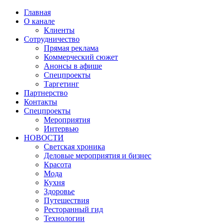
Главная
О канале
Клиенты
Сотрудничество
Прямая реклама
Коммерческий сюжет
Анонсы в афише
Cпецпроекты
Таргетинг
Партнерство
Контакты
Спецпроекты
Мероприятия
Интервью
НОВОСТИ
Светская хроника
Деловые мероприятия и бизнес
Красота
Мода
Кухня
Здоровье
Путешествия
Ресторанный гид
Технологии