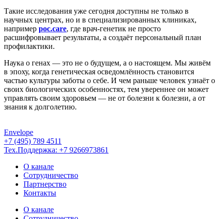
Такие исследования уже сегодня доступны не только в
научных центрах, но и в специализированных клиниках,
например
poc.care
, где врач-генетик не просто
расшифровывает результаты, а создаёт персональный план
профилактики.
Наука о генах — это не о будущем, а о настоящем. Мы живём
в эпоху, когда генетическая осведомлённость становится
частью культуры заботы о себе. И чем раньше человек узнаёт о
своих биологических особенностях, тем увереннее он может
управлять своим здоровьем — не от болезни к болезни, а от
знания к долголетию.
Envelope
+7 (495) 789 4511
Тех.Поддержка: +7 9266973861
О канале
Сотрудничество
Партнерство
Контакты
О канале
Сотрудничество