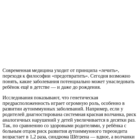
Современная медицина уходит от принципа «лечить»,
переходя к философии «предотвратить». Сегодня возможно
понять, какие заболевания потенциально может унаследовать
ребёнок ещё в детстве — и даже до рождения.
Исследования показывают, что генетическая
предрасположенность играет огромную роль, особенно в
развитии аутоиммунных заболеваний. Например, если у
родителей диагностирована системная красная волчанка, риск
аналогичных нарушений у детей увеличивается в десятки раз.
Так, по сравнению со здоровыми родителями, у ребёнка с
больным отцом риск развития аутоиммунного тиреоидита
возрастает в 1,2 раза, синдрома Шёгрена — вдвое, а волчанки