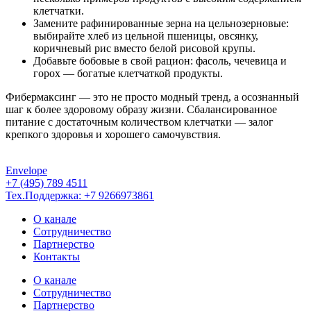
клетчатки.
Замените рафинированные зерна на цельнозерновые:
выбирайте хлеб из цельной пшеницы, овсянку,
коричневый рис вместо белой рисовой крупы.
Добавьте бобовые в свой рацион: фасоль, чечевица и
горох — богатые клетчаткой продукты.
Фибермаксинг — это не просто модный тренд, а осознанный
шаг к более здоровому образу жизни. Сбалансированное
питание с достаточным количеством клетчатки — залог
крепкого здоровья и хорошего самочувствия.
Envelope
+7 (495) 789 4511
Тех.Поддержка: +7 9266973861
О канале
Сотрудничество
Партнерство
Контакты
О канале
Сотрудничество
Партнерство