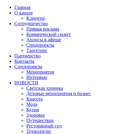
Главная
О канале
Клиенты
Сотрудничество
Прямая реклама
Коммерческий сюжет
Анонсы в афише
Cпецпроекты
Таргетинг
Партнерство
Контакты
Спецпроекты
Мероприятия
Интервью
НОВОСТИ
Светская хроника
Деловые мероприятия и бизнес
Красота
Мода
Кухня
Здоровье
Путешествия
Ресторанный гид
Технологии