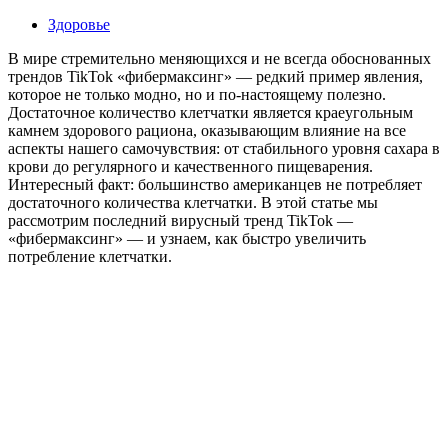
Здоровье
В мире стремительно меняющихся и не всегда обоснованных
трендов TikTok «фибермаксинг» — редкий пример явления,
которое не только модно, но и по-настоящему полезно.
Достаточное количество клетчатки является краеугольным
камнем здорового рациона, оказывающим влияние на все
аспекты нашего самочувствия: от стабильного уровня сахара в
крови до регулярного и качественного пищеварения.
Интересный факт: большинство американцев не потребляет
достаточного количества клетчатки. В этой статье мы
рассмотрим последний вирусный тренд TikTok —
«фибермаксинг» — и узнаем, как быстро увеличить
потребление клетчатки.