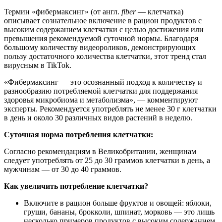
Термин «фибермаксинг» (от англ.
fiber
— клетчатка)
описывает сознательное включение в рацион продуктов с
высоким содержанием клетчатки с целью достижения или
превышения рекомендуемой суточной нормы. Благодаря
большому количеству видеороликов, демонстрирующих
пользу достаточного количества клетчатки, этот тренд стал
вирусным в TikTok.
«Фибермаксинг — это осознанный подход к количеству и
разнообразию потребляемой клетчатки для поддержания
здоровья микробиома и метаболизма», — комментируют
эксперты. Рекомендуется употреблять не менее 30 г клетчатки
в день и около 30 различных видов растений в неделю.
Суточная норма потребления клетчатки:
Согласно рекомендациям в Великобритании, женщинам
следует употреблять от 25 до 30 граммов клетчатки в день, а
мужчинам — от 30 до 40 граммов.
Как увеличить потребление клетчатки?
Включите в рацион больше фруктов и овощей: яблоки,
груши, бананы, брокколи, шпинат, морковь — это лишь
несколько примеров продуктов с высоким содержанием