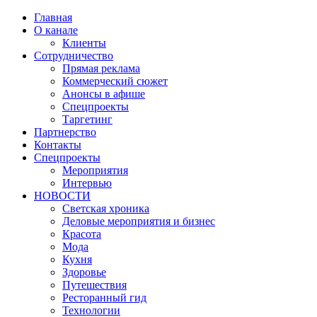
Главная
О канале
Клиенты
Сотрудничество
Прямая реклама
Коммерческий сюжет
Анонсы в афише
Cпецпроекты
Таргетинг
Партнерство
Контакты
Спецпроекты
Мероприятия
Интервью
НОВОСТИ
Светская хроника
Деловые мероприятия и бизнес
Красота
Мода
Кухня
Здоровье
Путешествия
Ресторанный гид
Технологии