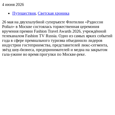
4 июня 2026
Путешествия
,
Светская хроника
26 мая на двухпалубной суперъяхте Флотилии «Рэдиссон
Ройал» в Москве состоялась торжественная церемония
вручения премии Fashion Travel Awards 2026, учреждённой
телеканалом Fashion TV Russia. Одно из самых ярких событий
года в сфере премиального туризма объединило лидеров
индустрии гостеприимства, представителей люкс-сегмента,
звёзд шоу-бизнеса, предпринимателей и медиа на закрытом
гала-ужине во время прогулки по Москве-реке.