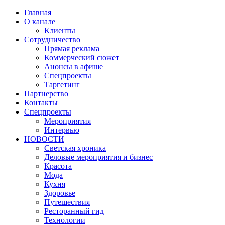
Главная
О канале
Клиенты
Сотрудничество
Прямая реклама
Коммерческий сюжет
Анонсы в афише
Cпецпроекты
Таргетинг
Партнерство
Контакты
Спецпроекты
Мероприятия
Интервью
НОВОСТИ
Светская хроника
Деловые мероприятия и бизнес
Красота
Мода
Кухня
Здоровье
Путешествия
Ресторанный гид
Технологии