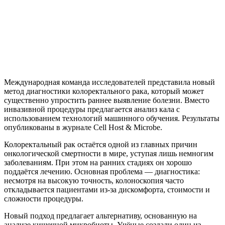
Международная команда исследователей представила новый
метод диагностики колоректального рака, который может
существенно упростить раннее выявление болезни. Вместо
инвазивной процедуры предлагается анализ кала с
использованием технологий машинного обучения. Результаты
опубликованы в журнале Cell Host & Microbe.
Колоректальный рак остаётся одной из главных причин
онкологической смертности в мире, уступая лишь немногим
заболеваниям. При этом на ранних стадиях он хорошо
поддаётся лечению. Основная проблема — диагностика:
несмотря на высокую точность, колоноскопия часто
откладывается пациентами из-за дискомфорта, стоимости и
сложности процедуры.
Новый подход предлагает альтернативу, основанную на
анализе кишечной микробиоты. Учёные создали один из