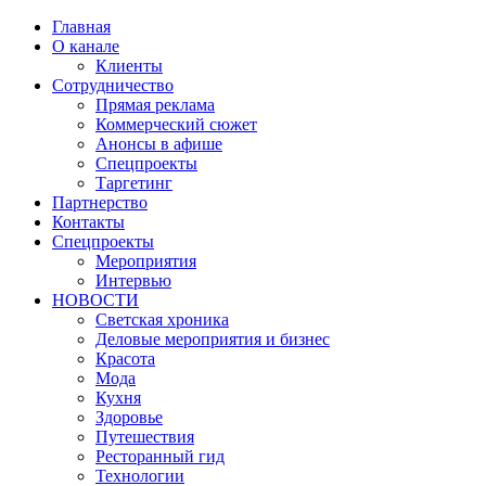
Главная
О канале
Клиенты
Сотрудничество
Прямая реклама
Коммерческий сюжет
Анонсы в афише
Cпецпроекты
Таргетинг
Партнерство
Контакты
Спецпроекты
Мероприятия
Интервью
НОВОСТИ
Светская хроника
Деловые мероприятия и бизнес
Красота
Мода
Кухня
Здоровье
Путешествия
Ресторанный гид
Технологии