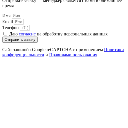
Отправьте заявку — менеджер свяжется с вами в ближайшее
время
Имя
Email
Телефон
Даю
согласие
на обработку персональных данных
Отправить заявку
Сайт защищён Google reCAPTCHA с применением
Политики
конфиденциальности
и
Правилами пользования
.