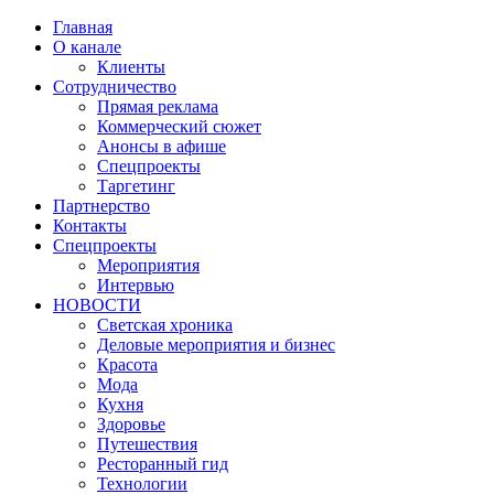
Главная
О канале
Клиенты
Сотрудничество
Прямая реклама
Коммерческий сюжет
Анонсы в афише
Cпецпроекты
Таргетинг
Партнерство
Контакты
Спецпроекты
Мероприятия
Интервью
НОВОСТИ
Светская хроника
Деловые мероприятия и бизнес
Красота
Мода
Кухня
Здоровье
Путешествия
Ресторанный гид
Технологии