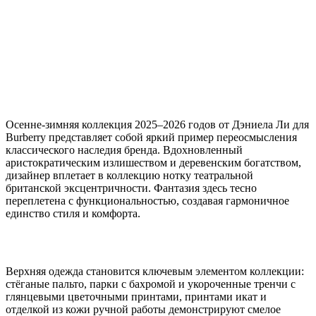
Осенне-зимняя коллекция 2025–2026 годов от Дэниела Ли для
Burberry представляет собой яркий пример переосмысления
классического наследия бренда. Вдохновленный
аристократическим излишеством и деревенским богатством,
дизайнер вплетает в коллекцию нотку театральной
британской эксцентричности. Фантазия здесь тесно
переплетена с функциональностью, создавая гармоничное
единство стиля и комфорта.
Верхняя одежда становится ключевым элементом коллекции:
стёганые пальто, парки с бахромой и укороченные тренчи с
глянцевыми цветочными принтами, принтами икат и
отделкой из кожи ручной работы демонстрируют смелое