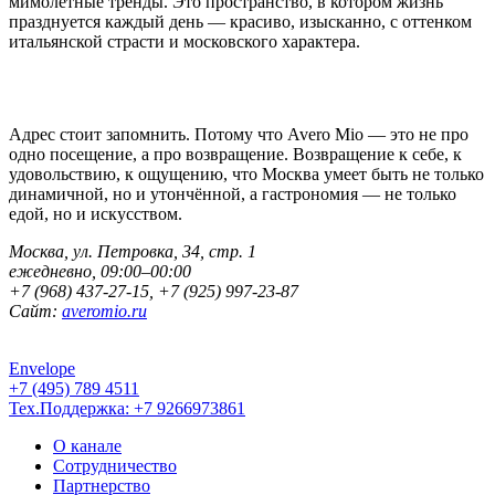
мимолётные тренды. Это пространство, в котором жизнь
празднуется каждый день — красиво, изысканно, с оттенком
итальянской страсти и московского характера.
Адрес стоит запомнить. Потому что Avero Mio — это не про
одно посещение, а про возвращение. Возвращение к себе, к
удовольствию, к ощущению, что Москва умеет быть не только
динамичной, но и утончённой, а гастрономия — не только
едой, но и искусством.
Москва, ул. Петровка, 34, стр. 1
ежедневно, 09:00–00:00
+7 (968) 437-27-15, +7 (925) 997-23-87
Сайт:
averomio.ru
Envelope
+7 (495) 789 4511
Тех.Поддержка: +7 9266973861
О канале
Сотрудничество
Партнерство