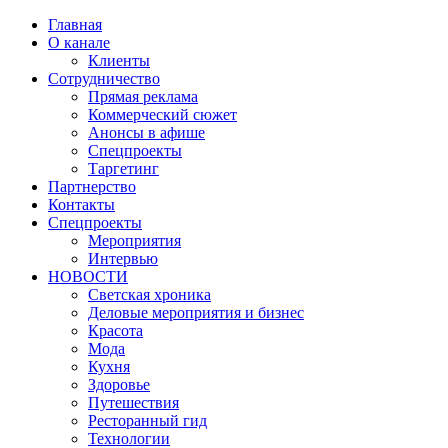
Главная
О канале
Клиенты
Сотрудничество
Прямая реклама
Коммерческий сюжет
Анонсы в афише
Cпецпроекты
Таргетинг
Партнерство
Контакты
Спецпроекты
Мероприятия
Интервью
НОВОСТИ
Светская хроника
Деловые мероприятия и бизнес
Красота
Мода
Кухня
Здоровье
Путешествия
Ресторанный гид
Технологии